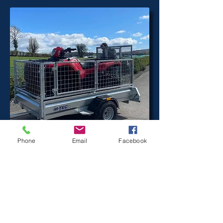
M-TEC Quad Master
Phone
Email
Facebook