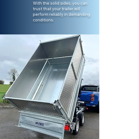
With the solid sides, you can
trust that your trailer will
perform reliably in demanding
conditions.