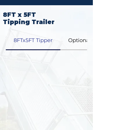
8FT x 5FT
Tipping Trailer
8FTx5FT Tipper
Optional Extras