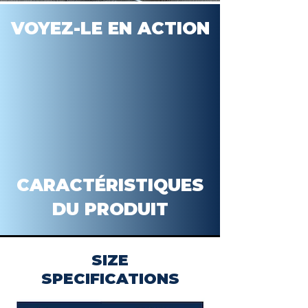
VOYEZ-LE EN ACTION
CARACTÉRISTIQUES
DU PRODUIT
SIZE
SPECIFICATIONS